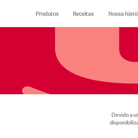
Produtos
Receitas
Nossa histó
Devido a um
disponibili