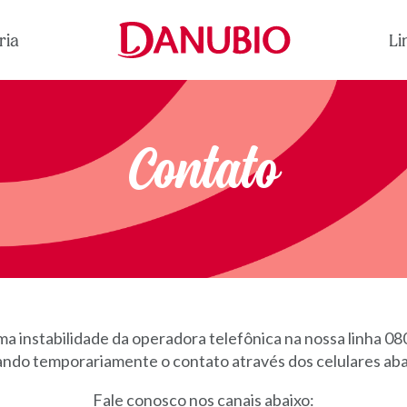
ria
Li
Contato
a instabilidade da operadora telefônica na nossa linha 0
zando temporariamente o contato através dos celulares abai
Fale conosco nos canais abaixo: