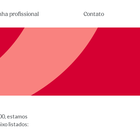
nha profissional
Contato
800, estamos
xo listados: