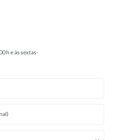
0 h e às sextas-
nal)